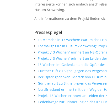
Interessierte können sich einfach anschließe
Husum-Schwesing.
Alle Informationen zu dem Projekt finden si
Pressespiegel
13 Märsche in 13 Wochen: Warum das Erinn
Ehemaliges KZ in Husum-Schwesing: Projek
Projekt „13 Wochen“ erinnert an NS-Opfer 
Projekt „13 Wochen“ erinnert an Leiden der 
13 Wochen im Gedenken an die Opfer des 
Günther ruft zu Signal gegen das Vergess
Der Opfer gedenken: Marsch von Husum na
Günther ruft zu Signal gegen das Vergesse
Nordfriesland erinnert mit dem Weg der H
Projekt 13 Wochen erinnert an Leiden der K
Gedenkwege zur Erinnerung an das KZ Hu