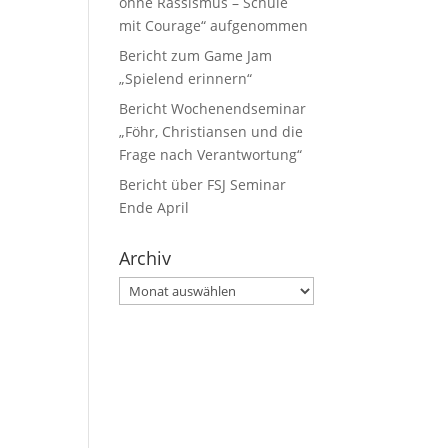
ohne Rassismus – Schule
mit Courage“ aufgenommen
Bericht zum Game Jam
„Spielend erinnern“
Bericht Wochenendseminar
„Föhr, Christiansen und die
Frage nach Verantwortung“
Bericht über FSJ Seminar
Ende April
Archiv
Archiv