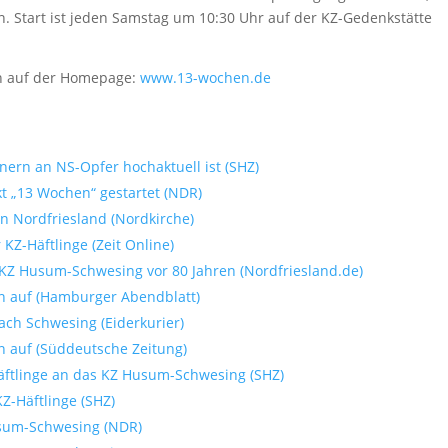
n. Start ist jeden Samstag um 10:30 Uhr auf der KZ-Gedenkstätte
ch auf der Homepage:
www.13-wochen.de
ern an NS-Opfer hochaktuell ist (SHZ)
t „13 Wochen“ gestartet (NDR)
in Nordfriesland (Nordkirche)
KZ-Häftlinge (Zeit Online)
KZ Husum-Schwesing vor 80 Jahren (Nordfriesland.de)
en auf (Hamburger Abendblatt)
ch Schwesing (Eiderkurier)
n auf (Süddeutsche Zeitung)
äftlinge an das KZ Husum-Schwesing (SHZ)
Z-Häftlinge (SHZ)
sum-Schwesing (NDR)