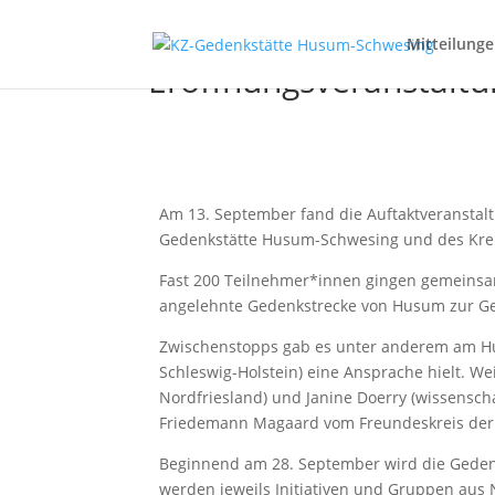
Mitteilung
Eröffnungsveranstalt
Am 13. September fand die Auftaktveranstalt
Gedenkstätte Husum-Schwesing und des Kreis
Fast 200 Teilnehmer*innen gingen gemeinsa
angelehnte Gedenkstrecke von Husum zur Ge
Zwischenstopps gab es unter anderem am Hu
Schleswig-Holstein) eine Ansprache hielt. W
Nordfriesland) und Janine Doerry (wissensch
Friedemann Magaard vom Freundeskreis der
Beginnend am 28. September wird die Gede
werden jeweils Initiativen und Gruppen aus 