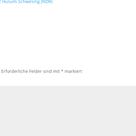
KZ Husum-Schwesing (NDR)
.
Erforderliche Felder sind mit
*
markiert