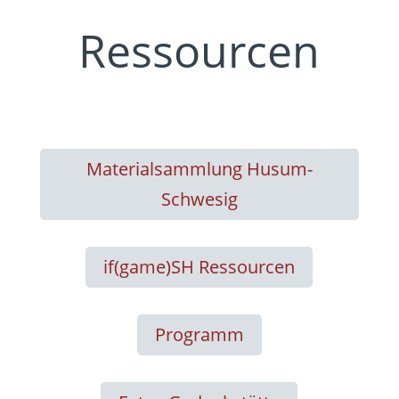
Ressourcen
Materialsammlung Husum-
Schwesig
if(game)SH Ressourcen
Programm